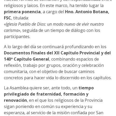
religiosos y laicos. En este marco, ha tenido lugar la
primera ponencia
, a cargo del
Hno. Antonio Botana,
FSC
, titulada:
«Iglesia Pueblo de Dios: un modo nuevo de vivir nuestro
carisma»
, seguida de un tiempo de diálogo con los
participantes.
A lo largo del día se continuará profundizando en los
Documentos Finales del XII Capítulo Provincial y del
140º Capítulo General
, combinando espacios de
reflexión, trabajo por grupos, oración y celebración
comunitaria, con el objetivo de buscar caminos
concretos para hacer vida lo discernido en los capítulos.
La Asamblea quiere ser, ante todo, un
tiempo
privilegiado de fraternidad, formación y
renovación
, en el que los religiosos de la Provincia
sigan poniendo en común su experiencia y su
esperanza, al servicio de la misión confiada por San