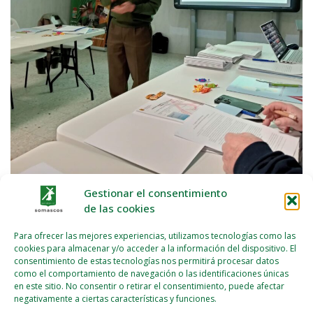
Gestionar el consentimiento
de las cookies
Para ofrecer las mejores experiencias, utilizamos tecnologías como las
cookies para almacenar y/o acceder a la información del dispositivo. El
consentimiento de estas tecnologías nos permitirá procesar datos
Navegación
como el comportamiento de navegación o las identificaciones únicas
de
en este sitio. No consentir o retirar el consentimiento, puede afectar
Remar juntos hacia la orilla
negativamente a ciertas características y funciones.
entradas