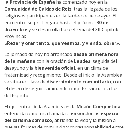
la Provincia de España
ha comenzado hoy en la
Comunidad de Caldas de Reis
, tras la llegada de los
religiosos participantes en la tarde-noche de ayer. El
encuentro se prolongará hasta el próximo
30 de
diciembre
y se desarrolla bajo el lema del XII Capítulo
Provincial:
«Rezar y orar tanto, que veamos, y viendo, obrar».
La jornada de hoy ha arrancado
desde primera hora
de la mañana
con la oración de
Laudes
, seguida del
desayuno y la
bienvenida oficial
, en un clima de
fraternidad y recogimiento. Desde el inicio, la Asamblea
se sitúa en clave de
discernimiento comunitario
, con
el deseo de seguir caminando como Provincia a la luz
del Espíritu.
El eje central de la Asamblea es la
Misión Compartida
,
entendida como una llamada a
ensanchar el espacio
del carisma somasco
, abriendo la vida y la misión a
nuevas formas de comunión y corresponsabilidad entre