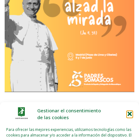
Gestionar el consentimiento
Navegación
de las cookies
Respuesta somasca ante las inundaciones en
de
Mozambique: una ayuda que llega a quienes más lo
Para ofrecer las mejores experiencias, utilizamos tecnologías como las
entradas
necesitan
cookies para almacenar y/o acceder a la información del dispositivo. El