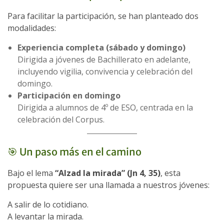
Para facilitar la participación, se han planteado dos
modalidades:
Experiencia completa (sábado y domingo)
Dirigida a jóvenes de Bachillerato en adelante,
incluyendo vigilia, convivencia y celebración del
domingo.
Participación en domingo
Dirigida a alumnos de 4º de ESO, centrada en la
celebración del Corpus.
🎯 Un paso más en el camino
Bajo el lema
“Alzad la mirada” (Jn 4, 35)
, esta
propuesta quiere ser una llamada a nuestros jóvenes:
A salir de lo cotidiano.
A levantar la mirada.