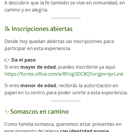
A descubrir que la fe también se vive en comunidad, en
camino y en alegría.
📝 Inscripciones abiertas
Desde hoy quedan abiertas las inscripciones para
participar en esta experiencia.
👉
Da el paso
Si eres
mayor de edad
, puedes inscribirte ya aquí:
https://forms.office.com/e/8YcqJ3DC8Q?origin=lprLink
Si eres
menor de edad
, recibirás la autorización en
papel en tu centro para poder unirte a esta experiencia.
✨ Somascos en camino
Como familia somasca, queremos estar presentes en
este momento de Iglesia
con identidad propia
,